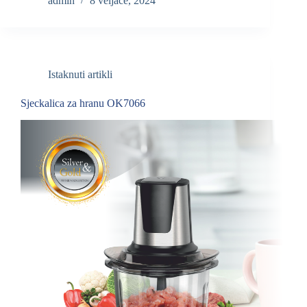
admin
8 veljače, 2024
Istaknuti artikli
Sjeckalica za hranu OK7066