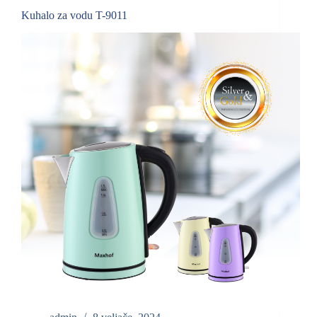
Kuhalo za vodu T-9011