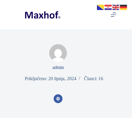
Preskoči
na
sadržaj
admin
Priključeno: 20 lipnja, 2024
Članci: 16