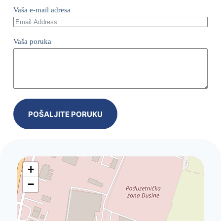
Vaša e-mail adresa
Vaša poruka
POŠALJITE PORUKU
+
−