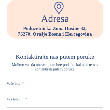
Adresa
Poduzetnička Zona Dusine 32,
76270, Orašje Bosna i Hercegovina
Kontaktirajte nas putem poruke
Molimo vas da unesete potrebne podatke kako biste nas
kontaktirali putem poruke.
Vaše ime
Vaš telefon