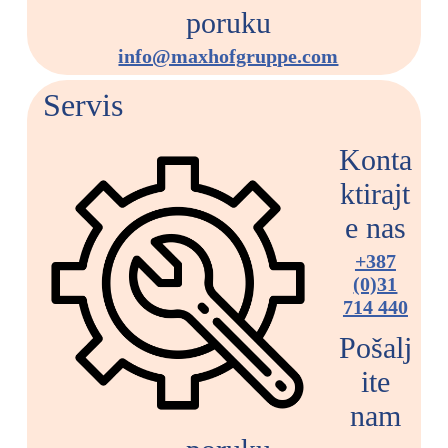
poruku
info@maxhofgruppe.com
Servis
Konta
ktirajt
e nas
+387
(0)31
714 440
Pošalj
ite
nam