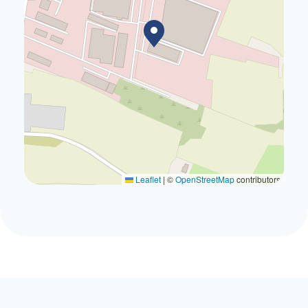
Leaflet
|
©
OpenStreetMap
contributors