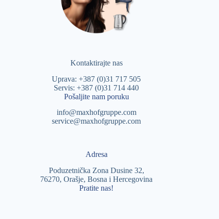
Kontaktirajte nas
Uprava: +387 (0)31 717 505
Servis: +387 (0)31 714 440
Pošaljite nam poruku
info@maxhofgruppe.com
service@maxhofgruppe.com
Adresa
Poduzetnička Zona Dusine 32,
76270, Orašje, Bosna i Hercegovina
Pratite nas!