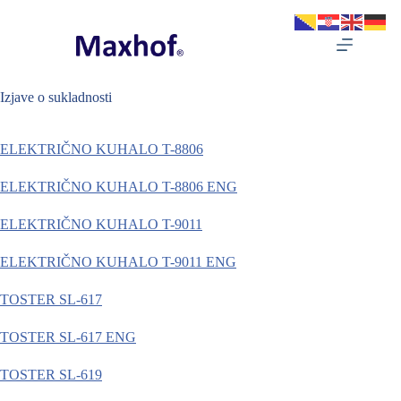
Preskoči
na
sadržaj
Izjave o sukladnosti
ELEKTRIČNO KUHALO T-8806
ELEKTRIČNO KUHALO T-8806 ENG
ELEKTRIČNO KUHALO T-9011
ELEKTRIČNO KUHALO T-9011 ENG
TOSTER SL-617
TOSTER SL-617 ENG
TOSTER SL-619